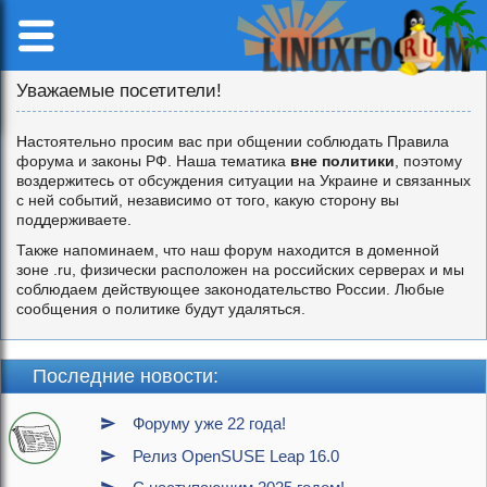
Уважаемые посетители!
Настоятельно просим вас при общении соблюдать Правила
форума и законы РФ. Наша тематика
вне политики
, поэтому
воздержитесь от обсуждения ситуации на Украине и связанных
с ней событий, независимо от того, какую сторону вы
поддерживаете.
Также напоминаем, что наш форум находится в доменной
зоне .ru, физически расположен на российских серверах и мы
соблюдаем действующее законодательство России. Любые
сообщения о политике будут удаляться.
Последние новости:
Форуму уже 22 года!
Релиз OpenSUSE Leap 16.0