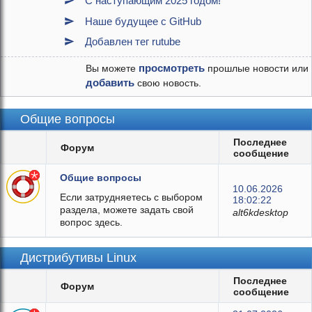
С наступающим 2025 годом!
Наше будущее с GitHub
Добавлен тег rutube
Вы можете
просмотреть
прошлые новости или
добавить
свою новость.
Общие вопросы
Последнее
Форум
сообщение
Общие вопросы
10.06.2026
Если затрудняетесь с выбором
18:02:22
раздела, можете задать свой
alt6kdesktop
вопрос здесь.
Дистрибутивы Linux
Последнее
Форум
сообщение