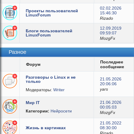
02.02.2026
Проекты пользователей
15:46:30
LinuxForum
Rizado
12.09.2019
Блоги пользователей
09:59:07
LinuxForum
MozgFx
Разное
Последнее
Форум
сообщение
Разговоры о Linux и не
21.05.2026
только
20:06:06
yars
Модераторы:
Writer
21.06.2026
Мир IT
00:05:03
Категории:
Нейросети
MozgFx
21.05.2022
Жизнь в картинках
08:30:00
Rizado