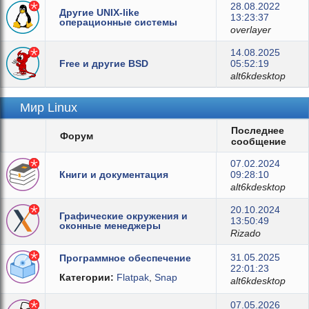
28.08.2022
Другие UNIX-like
13:23:37
операционные системы
overlayer
14.08.2025
Free и другие BSD
05:52:19
alt6kdesktop
Мир Linux
Последнее
Форум
сообщение
07.02.2024
Книги и документация
09:28:10
alt6kdesktop
20.10.2024
Графические окружения и
13:50:49
оконные менеджеры
Rizado
31.05.2025
Программное обеспечение
22:01:23
Категории:
Flatpak
,
Snap
alt6kdesktop
07.05.2026