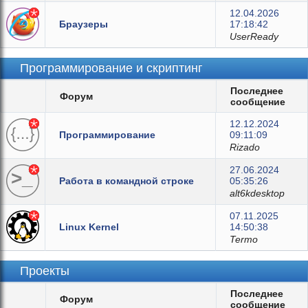
12.04.2026
Браузеры
17:18:42
UserReady
Программирование и скриптинг
Последнее
Форум
сообщение
12.12.2024
Программирование
09:11:09
Rizado
27.06.2024
Работа в командной строке
05:35:26
alt6kdesktop
07.11.2025
Linux Kernel
14:50:38
Termo
Проекты
Последнее
Форум
сообщение