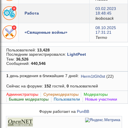
03.02.2023
Работа
18:48:45
leobosack
08.10.2025
«Священные войны»
17:31:21
Termo
Пользователей:
13,428
Последним зарегистрировался:
LightPeet
Тем:
36,526
Сообщений:
440,546
1
день рождения в ближайшие 7 дней:
Herm1tGh0st
(22)
Сейчас на форуме:
152
гостей,
0
пользователей
Администраторы
Супермодераторы
Модераторы
Бывшие модераторы
Пользователи
Новые участники
Форум работает на
PunBB