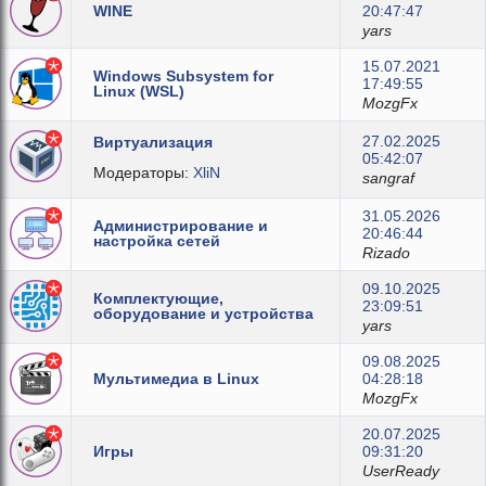
WINE
20:47:47
yars
15.07.2021
Windows Subsystem for
17:49:55
Linux (WSL)
MozgFx
27.02.2025
Виртуализация
05:42:07
Модераторы:
XliN
sangraf
31.05.2026
Администрирование и
20:46:44
настройка сетей
Rizado
09.10.2025
Комплектующие,
23:09:51
оборудование и устройства
yars
09.08.2025
Мультимедиа в Linux
04:28:18
MozgFx
20.07.2025
Игры
09:31:20
UserReady