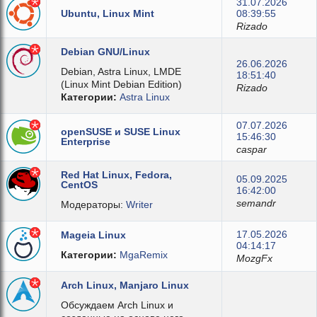
31.07.2026
Ubuntu, Linux Mint
08:39:55
Rizado
Debian GNU/Linux
26.06.2026
Debian, Astra Linux, LMDE
18:51:40
(Linux Mint Debian Edition)
Rizado
Категории:
Astra Linux
07.07.2026
openSUSE и SUSE Linux
15:46:30
Enterprise
caspar
Red Hat Linux, Fedora,
05.09.2025
CentOS
16:42:00
semandr
Модераторы:
Writer
17.05.2026
Mageia Linux
04:14:17
Категории:
MgaRemix
MozgFx
Arch Linux, Manjaro Linux
Обсуждаем Arch Linux и