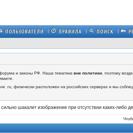
ПОЛЬЗОВАТЕЛИ
ПРАВИЛА
ПОИСК
Р
форума и законы РФ. Наша тематика
вне политики
, поэтому возд
иваете.
не .ru, физически расположен на российских серверах и мы собл
 сильно шакалит изображение при отсутствии каких-либо д
Чтоб