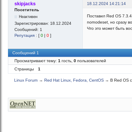
skipjacks
18.12.2024 14:21:14
Посетитель
Поставил Red OS 7.3.4
Неактивен
nomodeset, но сразу в
Зарегистрирован:
18.12.2024
Что это может быть в
Сообщений:
1
Репутация
: [
0
|
0
]
Сообщений 1
Просматривают тему:
1
гость,
0
пользователей
Страницы
1
Linux Forum
→
Red Hat Linux, Fedora, CentOS
→
В Red OS с