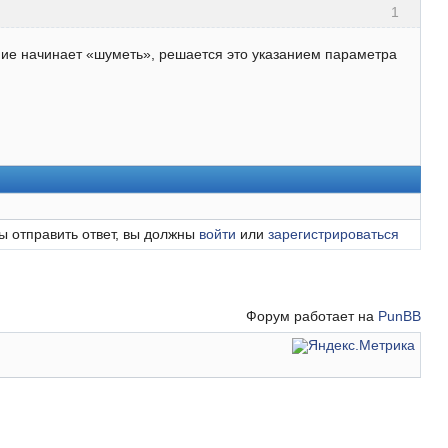
1
ение начинает «шуметь», решается это указанием параметра
ы отправить ответ, вы должны
войти
или
зарегистрироваться
Форум работает на
PunBB