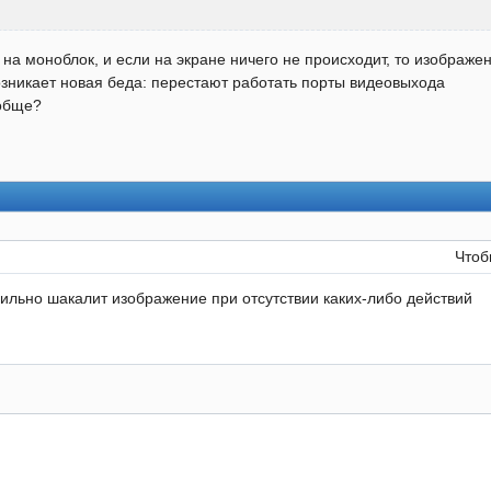
 на моноблок, и если на экране ничего не происходит, то изображ
озникает новая беда: перестают работать порты видеовыхода
ообще?
Чтоб
ильно шакалит изображение при отсутствии каких-либо действий